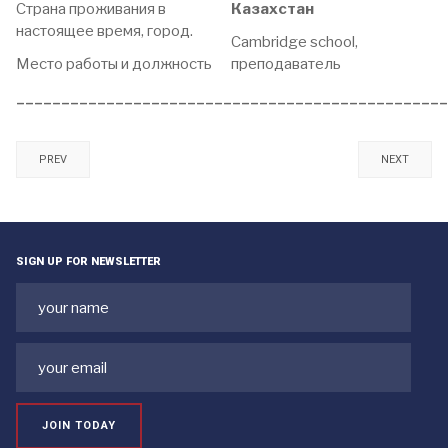
Страна проживания в
Казахстан
настоящее время, город.
Cambridge school,
Место работы и должность
преподаватель
________________________________________________
PREV
NEXT
SIGN UP FOR NEWSLETTER