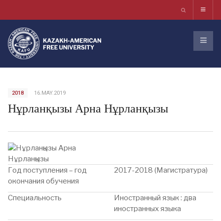
2018
16.MAY.2019
Нұрланқызы Арна Нұрланқызы
Год поступления – год
2017-2018 (Магистратура)
окончания обучения
Специальность
Иностранный язык : два
иностранных языка