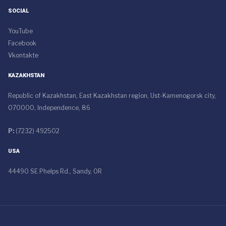
SOCIAL
YouTube
Facebook
Vkontakte
KAZAKHSTAN
Republic of Kazakhstan, East Kazakhstan region, Ust-Kamenogorsk city,
070000, Independence, 86
P:
(7232) 492502
USA
44490 SE Phelps Rd., Sandy, OR