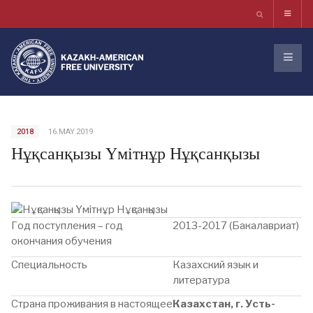
2018
16.MAY.2019
Нұқсанқызы Үмітнұр Нұқсанқызы
Год поступления – год
2013-2017 (Бакалавриат)
окончания обучения
Специальность
Казахский язык и
литература
Страна проживания в настоящее
Казахстан, г. Усть-