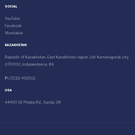
SOCIAL
YouTube
Facebook
Vkontakte
KAZAKHSTAN
Republic of Kazakhstan, East Kazakhstan region, Ust-Kamenogorsk city,
070000, Independence, 86
P:
(7232) 492502
USA
44490 SE Phelps Rd., Sandy, OR